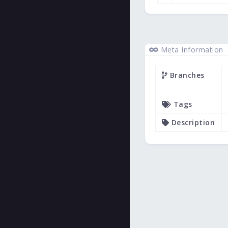
Meta Information
Branches
Tags
Description