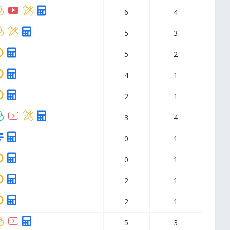
6
4
5
3
5
2
4
1
2
1
3
4
0
1
0
1
2
1
2
1
5
3