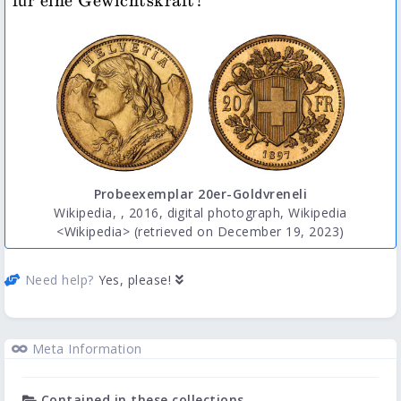
für eine Gewichtskraft?
Probeexemplar 20er-Goldvreneli
Wikipedia, , 2016, digital photograph, Wikipedia
<
Wikipedia
> (retrieved on December 19, 2023)
Need help?
Yes, please!
Meta Information
Contained in these collections