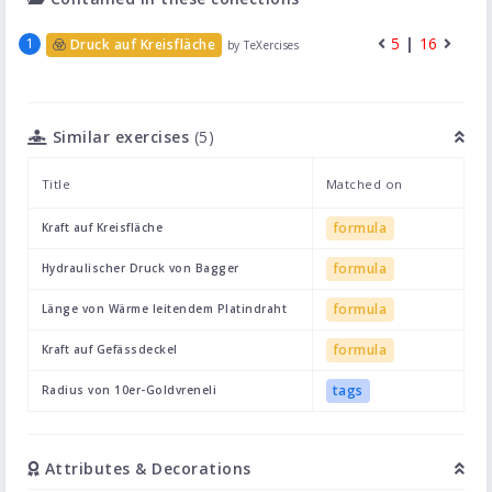
5
|
16
Druck auf Kreisfläche
by TeXercises
Similar exercises
(5)
Title
Matched on
formula
Kraft auf Kreisfläche
formula
Hydraulischer Druck von Bagger
formula
Länge von Wärme leitendem Platindraht
formula
Kraft auf Gefässdeckel
tags
Radius von 10er-Goldvreneli
Attributes & Decorations