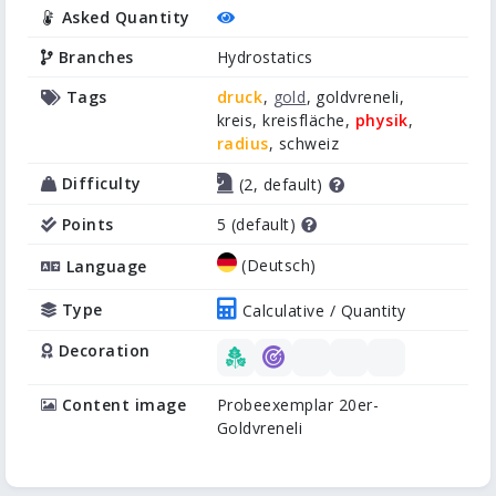
Asked Quantity
Branches
Hydrostatics
Tags
druck
,
gold
, goldvreneli,
kreis, kreisfläche,
physik
,
radius
, schweiz
Difficulty
(2, default)
Points
5 (default)
(Deutsch)
Language
Type
Calculative / Quantity
Decoration
Content image
Probeexemplar 20er-
Goldvreneli