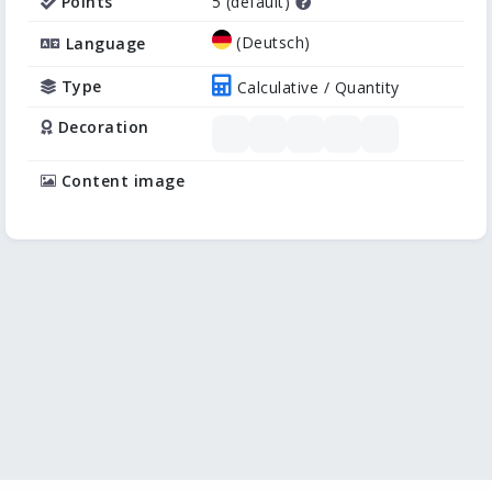
Points
5 (default)
(Deutsch)
Language
Type
Calculative / Quantity
Decoration
Content image