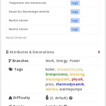
tags
Temperatur des Heizkessels
tags
Dauer bis Heizenergie erreicht
tags
Nachts heizen
tags
Nachts heizen
more (9 more)
Attributes & Decorations
Branches
Work, Energy, Power
Tags
boiler,
kilowattstunde
,
kreisprozess
,
leistung
,
leistungszahl
,
physik
,
preis,
thermodynamik
,
wärme
, wärmepumpe
Difficulty
(3, default)