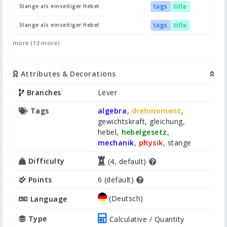
tags
title
Stange als einseitiger Hebel
tags
title
Stange als einseitiger Hebel
more (13 more)
Attributes & Decorations
Branches
Lever
Tags
algebra
,
drehmoment
,
gewichtskraft, gleichung,
hebel,
hebelgesetz
,
mechanik
,
physik
, stange
Difficulty
(4, default)
Points
6 (default)
(Deutsch)
Language
Type
Calculative / Quantity